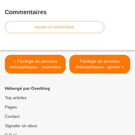
Commentaires
Ajouter un commentaire
< Florilège de pensées
Florilège de pensées
théosophiques - novembre
théosophiques - janvier >
Hébergé par Overblog
Top articles
Pages
Contact
Signaler un abus