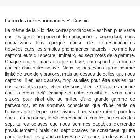
La loi des correspondances
R. Crosbie
Le thème de la « loi des correspondances » est bien plus vaste
que les gens ne peuvent le soupçonner ; cependant, nous
connaissons tous quelque chose des correspondances
trouvées dans les simples phénomènes naturels - comme les
sept couleurs du spectre lumineux, les sept notes de la gamme.
Chaque couleur, dans chaque octave, correspond à la même
couleur d'un autre octave. Nous ne percevons qu'un nombre
limité de taux de vibrations, mais au-dessus de celles que nous
captons, il en est d'autres, trop subtiles pour être saisies par
nos sens physiques, et en dessous, il en est d'autres encore
dont la grossièreté échappe à notre sensibilité. Nous nous
situons pour ainsi dire au milieu d’une grande gamme de
perceptions, et ne sommes conscients que d’une partie de
l’univers dans lequel nous vivons. Il en va de même pour les
sons - du
do
au
si ;
le
do
correspond à tous les autres
do
des
sept autres octaves que nous sommes capables d’entendre
physiquement ; mais ces sept octaves ne constituent qu’une
partie de tous les grands octaves de la nature, au-dessus et en