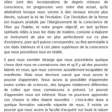
nôtre sont des incorporations de degrés mineurs de
conscience, en progression vers notre état actuel, qu'ils
atteindront lorsque nous serons à des niveaux encore plus
élevés, suivant la loi de l'évolution. Car l'évolution de la forme
est toujours produite par l'élargissement de la conscience de
l'être qui l'habite, et notre propre objectif, en tant qu'êtres
spirituels reliés à tous les états de matière, consiste à élaborer
un instrument de plus en plus perfectionné sur ce plan
d'existence, pour qu'il puisse correspondre, ou être perméable à
ces états intérieurs et à ces plans supérieurs de la conscience
que nous possédons tous en réalité.
Il peut nous sembler étrange que nous possédions quelque
chose dont nous ne connaissons rien et qu'il y ait des pouvoirs
latents en nous, que nous sommes actuellement incapables de
manifester. Mais nous devrions savoir que nous avons le
pouvoir d'apprendre. Nous avons la possibilité d'apprendre
toutes sortes de sciences, des langues totalement différentes
de celles que nous connaissons à présent. Le pouvoir
d’apprendre nous est inhérent. Nous ne pourrions apprendre
ces choses si elles étaient nouvelles - c’est-à-dire dues à
quelque formation naturelle séparée de nous. Il existe un
pouvoir que nous avons la faculté d'acquérir sur toute la nature