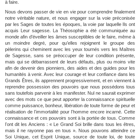
à faire.
Nous devons passer de vie en vie pour comprendre finalement
notre véritable nature, et nous engager sur la voie préconisée
par les Sages de toutes les époques, la voie par laquelle Ils ont
acquis Leur sagesse. La Théosophie a été communiquée au
monde afin d’éveiller les âmes susceptibles de le faire, même à
un moindre degré, pour qu’elles rejoignent le groupe des
pèlerins qui cheminent avec les yeux tournés vers les Maîtres
de Sagesse, sans se préoccuper de leur condition présente,
mais qui se débarrassent de leurs défauts, plus ou moins vite
afin de devenir des pionniers, des aides et des guides pour les
humanités à venir. Avec leur courage et leur confiance dans les
Grands Êtres, ils apprennent progressivement, et en viennent à
reprendre possession des pouvoirs que nous possédons tous
sans toutefois parvenir à les manifester. Nul ne saurait exprimer
avec des mots ce que peut apporter la connaissance spirituelle
comme puissance, bonheur, libération de toute forme de peur et
réalisation de l'immortalité pour l'homme encore incarné. Cette
connaissance et ces pouvoirs sont à la portée de tous. Comme
l'ont dit les Anciens : « Le Grand Soi brille dans tous les êtres,
mais il ne rayonne pas en tous ». Nous pouvons atteindre ce
Soi Unique, cet Esprit Unique, source de toute loi, de toute