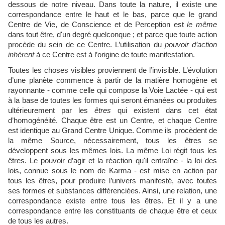
dessous de notre niveau. Dans toute la nature, il existe une
correspondance entre le haut et le bas, parce que le grand
Centre de Vie, de Conscience et de Perception est
le même
dans tout être, d'un degré quelconque ; et parce que toute action
procède du sein de ce Centre. L’utilisation du
pouvoir d’action
inhérent
à ce Centre est à l’origine de toute manifestation.
Toutes les choses visibles proviennent de l’invisible. L’évolution
d’une planète commence à partir de la matière homogène et
rayonnante - comme celle qui compose la Voie Lactée - qui est
à la base de toutes les formes qui seront émanées ou produites
ultérieurement par les
êtres
qui existent dans cet état
d’homogénéité. Chaque être est un Centre, et chaque Centre
est identique au Grand Centre Unique. Comme ils procèdent de
la même Source, nécessairement, tous les êtres se
développent sous les mêmes lois. La même Loi régit tous les
êtres. Le pouvoir d’agir et la réaction qu'il entraîne - la loi des
lois, connue sous le nom de Karma - est mise en action par
tous les êtres, pour produire l’univers manifesté, avec toutes
ses formes et substances différenciées. Ainsi, une relation, une
correspondance existe entre tous les êtres. Et il y a une
correspondance entre les constituants de chaque être et ceux
de tous les autres.