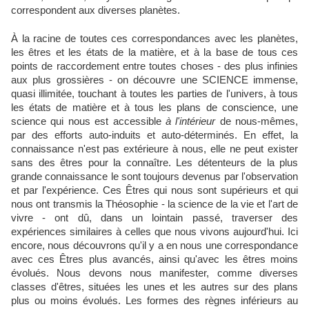
correspondent aux diverses planètes.
À la racine de toutes ces correspondances avec les planètes,
les êtres et les états de la matière, et à la base de tous ces
points de raccordement entre toutes choses - des plus infinies
aux plus grossières - on découvre une SCIENCE immense,
quasi illimitée, touchant à toutes les parties de l'univers, à tous
les états de matière et à tous les plans de conscience, une
science qui nous est accessible
à l'intérieur
de nous-mêmes,
par des efforts auto-induits et auto-déterminés. En effet, la
connaissance n'est pas extérieure à nous, elle ne peut exister
sans des êtres pour la connaître. Les détenteurs de la plus
grande connaissance le sont toujours devenus par l'observation
et par l'expérience. Ces Êtres qui nous sont supérieurs et qui
nous ont transmis la Théosophie - la science de la vie et l'art de
vivre - ont dû, dans un lointain passé, traverser des
expériences similaires à celles que nous vivons aujourd'hui. Ici
encore, nous découvrons qu'il y a en nous une correspondance
avec ces Êtres plus avancés, ainsi qu'avec les êtres moins
évolués. Nous devons nous manifester, comme diverses
classes d'êtres, situées les unes et les autres sur des plans
plus ou moins évolués. Les formes des règnes inférieurs au