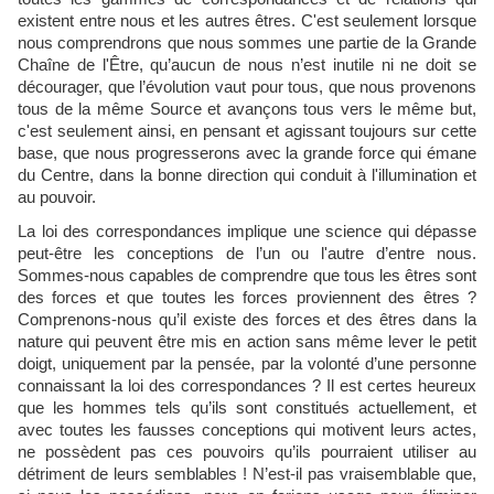
existent entre nous et les autres êtres. C'est seulement lorsque
nous comprendrons que nous sommes une partie de la Grande
Chaîne de l'Être, qu’aucun de nous n’est inutile ni ne doit se
décourager, que l’évolution vaut pour tous, que nous provenons
tous de la même Source et avançons tous vers le même but,
c'est seulement ainsi, en pensant et agissant toujours sur cette
base, que nous progresserons avec la grande force qui émane
du Centre, dans la bonne direction qui conduit à l'illumination et
au pouvoir.
La loi des correspondances implique une science qui dépasse
peut-être les conceptions de l’un ou l'autre d’entre nous.
Sommes-nous capables de comprendre que tous les êtres sont
des forces et que toutes les forces proviennent des êtres ?
Comprenons-nous qu’il existe des forces et des êtres dans la
nature qui peuvent être mis en action sans même lever le petit
doigt, uniquement par la pensée, par la volonté d’une personne
connaissant la loi des correspondances ? Il est certes heureux
que les hommes tels qu’ils sont constitués actuellement, et
avec toutes les fausses conceptions qui motivent leurs actes,
ne possèdent pas ces pouvoirs qu’ils pourraient utiliser au
détriment de leurs semblables ! N’est-il pas vraisemblable que,