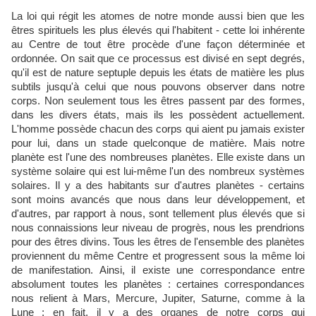
La loi qui régit les atomes de notre monde aussi bien que les
êtres spirituels les plus élevés qui l'habitent - cette loi inhérente
au Centre de tout être procède d'une façon déterminée et
ordonnée. On sait que ce processus est divisé en sept degrés,
qu'il est de nature septuple depuis les états de matière les plus
subtils jusqu'à celui que nous pouvons observer dans notre
corps. Non seulement tous les êtres passent par des formes,
dans les divers états, mais ils les possèdent actuellement.
L'homme possède chacun des corps qui aient pu jamais exister
pour lui, dans un stade quelconque de matière. Mais notre
planète est l'une des nombreuses planètes. Elle existe dans un
système solaire qui est lui-même l'un des nombreux systèmes
solaires. Il y a des habitants sur d'autres planètes - certains
sont moins avancés que nous dans leur développement, et
d'autres, par rapport à nous, sont tellement plus élevés que si
nous connaissions leur niveau de progrès, nous les prendrions
pour des êtres divins. Tous les êtres de l'ensemble des planètes
proviennent du même Centre et progressent sous la même loi
de manifestation. Ainsi, il existe une correspondance entre
absolument toutes les planètes : certaines correspondances
nous relient à Mars, Mercure, Jupiter, Saturne, comme à la
Lune ; en fait, il y a des organes de notre corps qui