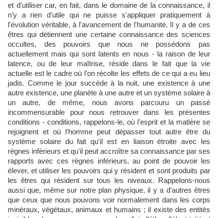
et d'utiliser car, en fait, dans le domaine de la connaissance, il
n'y a rien d'utile qui ne puisse s'appliquer pratiquement à
l'évolution véritable, à l'avancement de l'humanité. Il y a de ces
êtres qui détiennent une certaine connaissance des sciences
occultes, des pouvoirs que nous ne possédons pas
actuellement mais qui sont latents en nous - la raison de leur
latence, ou de leur maîtrise, réside dans le fait que la vie
actuelle est le cadre où l'on récolte les effets de ce qui a eu lieu
jadis. Comme le jour succède à la nuit, une existence à une
autre existence, une planète à une autre et un système solaire à
un autre, de même, nous avons parcouru un passé
incommensurable pour nous retrouver dans les présentes
conditions - conditions, rappelons-le, où l'esprit et la matière se
rejoignent et où l'homme peut dépasser tout autre être du
système solaire du fait qu'il est en liaison étroite avec les
règnes inférieurs et qu'il peut accroître sa connaissance par ses
rapports avec ces règnes inférieurs, au point de pouvoir les
élever, et utiliser les pouvoirs qui y résident et sont produits par
les êtres qui résident sur tous les niveaux. Rappelons-nous
aussi que, même sur notre plan physique, il y a d'autres êtres
que ceux que nous pouvons voir normalement dans les corps
minéraux, végétaux, animaux et humains ; il existe des entités