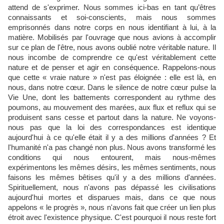
attend de s'exprimer. Nous sommes ici-bas en tant qu’êtres
connaissants et soi-conscients, mais nous sommes
emprisonnés dans notre corps en nous identifiant à lui, à la
matière. Mobilisés par l'ouvrage que nous avions à accomplir
sur ce plan de l'être, nous avons oublié notre véritable nature. Il
nous incombe de comprendre ce qu'est véritablement cette
nature et de penser et agir en conséquence. Rappelons-nous
que cette « vraie nature » n'est pas éloignée : elle est là, en
nous, dans notre cœur. Dans le silence de notre cœur pulse la
Vie Une, dont les battements correspondent au rythme des
poumons, au mouvement des marées, aux flux et reflux qui se
produisent sans cesse et partout dans la nature. Ne voyons-
nous pas que la loi des correspondances est identique
aujourd'hui à ce qu'elle était il y a des millions d'années ? Et
l'humanité n'a pas changé non plus. Nous avons transformé les
conditions qui nous entourent, mais nous-mêmes
expérimentons les mêmes désirs, les mêmes sentiments, nous
faisons les mêmes bêtises qu'il y a des millions d'années.
Spirituellement, nous n'avons pas dépassé les civilisations
aujourd'hui mortes et disparues mais, dans ce que nous
appelons « le progrès », nous n'avons fait que créer un lien plus
étroit avec l'existence physique. C'est pourquoi il nous reste fort