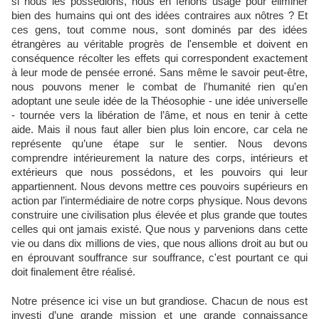
si nous les possédions, nous en ferions usage pour éliminer
bien des humains qui ont des idées contraires aux nôtres ? Et
ces gens, tout comme nous, sont dominés par des idées
étrangères au véritable progrès de l'ensemble et doivent en
conséquence récolter les effets qui correspondent exactement
à leur mode de pensée erroné. Sans même le savoir peut-être,
nous pouvons mener le combat de l'humanité rien qu'en
adoptant une seule idée de la Théosophie - une idée universelle
- tournée vers la libération de l’âme, et nous en tenir à cette
aide. Mais il nous faut aller bien plus loin encore, car cela ne
représente qu’une étape sur le sentier. Nous devons
comprendre intérieurement la nature des corps, intérieurs et
extérieurs que nous possédons, et les pouvoirs qui leur
appartiennent. Nous devons mettre ces pouvoirs supérieurs en
action par l’intermédiaire de notre corps physique. Nous devons
construire une civilisation plus élevée et plus grande que toutes
celles qui ont jamais existé. Que nous y parvenions dans cette
vie ou dans dix millions de vies, que nous allions droit au but ou
en éprouvant souffrance sur souffrance, c'est pourtant ce qui
doit finalement être réalisé.
Notre présence ici vise un but grandiose. Chacun de nous est
investi d’une grande mission et une grande connaissance