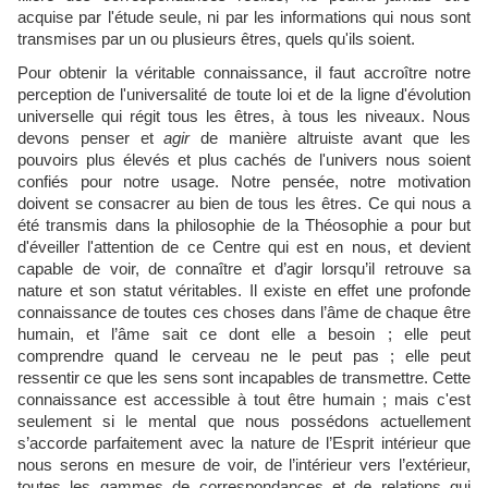
acquise par l'étude seule, ni par les informations qui nous sont
transmises par un ou plusieurs êtres, quels qu'ils soient.
Pour obtenir la véritable connaissance, il faut accroître notre
perception de l'universalité de toute loi et de la ligne d'évolution
universelle qui régit tous les êtres, à tous les niveaux. Nous
devons penser et
agir
de manière altruiste avant que les
pouvoirs plus élevés et plus cachés de l'univers nous soient
confiés pour notre usage. Notre pensée, notre motivation
doivent se consacrer au bien de tous les êtres. Ce qui nous a
été transmis dans la philosophie de la Théosophie a pour but
d'éveiller l'attention de ce Centre qui est en nous, et devient
capable de voir, de connaître et d’agir lorsqu’il retrouve sa
nature et son statut véritables. Il existe en effet une profonde
connaissance de toutes ces choses dans l’âme de chaque être
humain, et l’âme sait ce dont elle a besoin ; elle peut
comprendre quand le cerveau ne le peut pas ; elle peut
ressentir ce que les sens sont incapables de transmettre. Cette
connaissance est accessible à tout être humain ; mais c'est
seulement si le mental que nous possédons actuellement
s’accorde parfaitement avec la nature de l’Esprit intérieur que
nous serons en mesure de voir, de l’intérieur vers l’extérieur,
toutes les gammes de correspondances et de relations qui