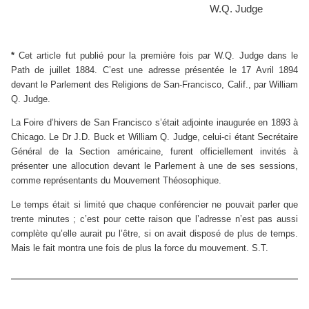
W.Q. Judge
*
Cet article fut publié pour la première fois par W.Q. Judge dans le
Path de juillet 1884. C’est une adresse présentée le 17 Avril 1894
devant le Parlement des Religions de San-Francisco, Calif., par William
Q. Judge.
La Foire d’hivers de San Francisco s’était adjointe inaugurée en 1893 à
Chicago. Le Dr J.D. Buck et William Q. Judge, celui-ci étant Secrétaire
Général de la Section américaine, furent officiellement invités à
présenter une allocution devant le Parlement à une de ses sessions,
comme représentants du Mouvement Théosophique.
Le temps était si limité que chaque conférencier ne pouvait parler que
trente minutes ; c’est pour cette raison que l’adresse n’est pas aussi
complète qu’elle aurait pu l’être, si on avait disposé de plus de temps.
Mais le fait montra une fois de plus la force du mouvement. S.T.