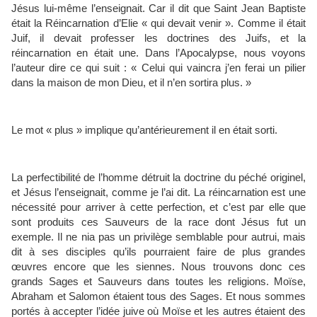
Jésus lui-même l’enseignait. Car il dit que Saint Jean Baptiste
était la Réincarnation d’Elie « qui devait venir ». Comme il était
Juif, il devait professer les doctrines des Juifs, et la
réincarnation en était une. Dans l’Apocalypse, nous voyons
l’auteur dire ce qui suit : « Celui qui vaincra j’en ferai un pilier
dans la maison de mon Dieu, et il n’en sortira plus. »
Le mot « plus » implique qu’antérieurement il en était sorti.
La perfectibilité de l’homme détruit la doctrine du péché originel,
et Jésus l’enseignait, comme je l’ai dit. La réincarnation est une
nécessité pour arriver à cette perfection, et c’est par elle que
sont produits ces Sauveurs de la race dont Jésus fut un
exemple. Il ne nia pas un privilège semblable pour autrui, mais
dit à ses disciples qu’ils pourraient faire de plus grandes
œuvres encore que les siennes. Nous trouvons donc ces
grands Sages et Sauveurs dans toutes les religions. Moïse,
Abraham et Salomon étaient tous des Sages. Et nous sommes
portés à accepter l’idée juive où Moïse et les autres étaient des