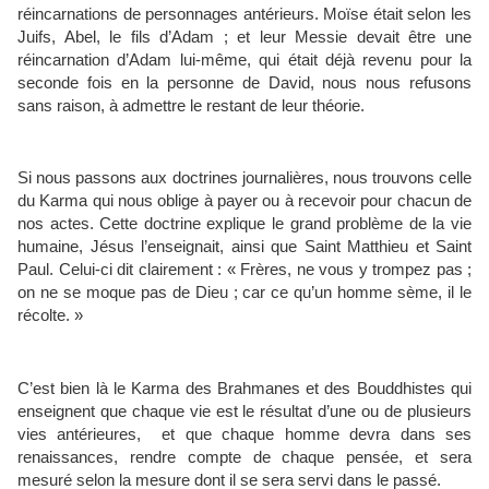
réincarnations de personnages antérieurs. Moïse était selon les
Juifs, Abel, le fils d’Adam ; et leur Messie devait être une
réincarnation d’Adam lui-même, qui était déjà revenu pour la
seconde fois en la personne de David, nous nous refusons
sans raison, à admettre le restant de leur théorie.
Si nous passons aux doctrines journalières, nous trouvons celle
du Karma qui nous oblige à payer ou à recevoir pour chacun de
nos actes. Cette doctrine explique le grand problème de la vie
humaine, Jésus l’enseignait, ainsi que Saint Matthieu et Saint
Paul. Celui-ci dit clairement : « Frères, ne vous y trompez pas ;
on ne se moque pas de Dieu ; car ce qu’un homme sème, il le
récolte. »
C’est bien là le Karma des Brahmanes et des Bouddhistes qui
enseignent que chaque vie est le résultat d’une ou de plusieurs
vies antérieures, et que chaque homme devra dans ses
renaissances, rendre compte de chaque pensée, et sera
mesuré selon la mesure dont il se sera servi dans le passé.