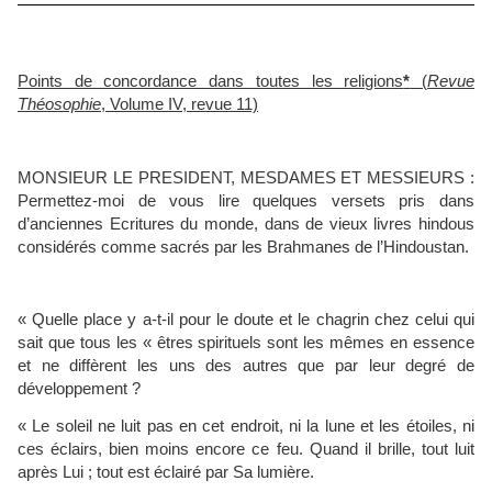
Points de concordance dans toutes les religions
*
(
Revue
Théosophie
, Volume IV, revue 11)
MONSIEUR LE PRESIDENT, MESDAMES ET MESSIEURS :
Permettez-moi de vous lire quelques versets pris dans
d’anciennes Ecritures du monde, dans de vieux livres hindous
considérés comme sacrés par les Brahmanes de l’Hindoustan.
« Quelle place y a-t-il pour le doute et le chagrin chez celui qui
sait que tous les « êtres spirituels sont les mêmes en essence
et ne diffèrent les uns des autres que par leur degré de
développement ?
« Le soleil ne luit pas en cet endroit, ni la lune et les étoiles, ni
ces éclairs, bien moins encore ce feu. Quand il brille, tout luit
après Lui ; tout est éclairé par Sa lumière.