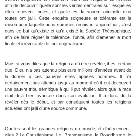
afin de découvrir quelle sont les vérités centrales sur lesquelles
elles reposent toutes, et quelle est la source originelle d’où
toutes ont jailli. Cette enquête soigneuse et tolérante est la
raison pour laquelle nous sommes réunis ici aujourd’hui ; c’est
dans ce but qu’existe et qu’a existé la Société Théosophique,
afin de faire régner la tolérance, l’unité, afin d’amener la mort
finale et irrévocable de tout dogmatisme.
Mais si vous dites que la religion a dû être révélée, il est certain
que Dieu n’a pas attendu plusieurs millions d’années avant de
la donner à ces pauvres êtres appelés hommes. Il n’a
certainement pas attendu jusqu’au moment où il eut découvert
une pauvre tribu sémitique à qui il put révéler, alors que la race
était déjà bien avancée dans son évolution. Il a donc dû la
révéler dès le début, et par conséquent toutes les religions
actuelles ont jailli d’une source commune.
Quelles sont les grandes religions du monde, et d’où viennent-
elles ? Le Christianisme, Le Brahmanisme, le Bouddhisme, le