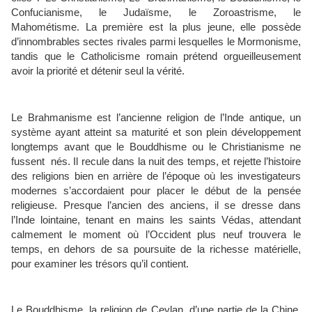
Confucianisme, le Judaïsme, le Zoroastrisme, le
Mahométisme. La première est la plus jeune, elle possède
d’innombrables sectes rivales parmi lesquelles le Mormonisme,
tandis que le Catholicisme romain prétend orgueilleusement
avoir la priorité et détenir seul la vérité.
Le Brahmanisme est l’ancienne religion de l’Inde antique, un
système ayant atteint sa maturité et son plein développement
longtemps avant que le Bouddhisme ou le Christianisme ne
fussent nés. Il recule dans la nuit des temps, et rejette l’histoire
des religions bien en arrière de l’époque où les investigateurs
modernes s’accordaient pour placer le début de la pensée
religieuse. Presque l’ancien des anciens, il se dresse dans
l’Inde lointaine, tenant en mains les saints Védas, attendant
calmement le moment où l’Occident plus neuf trouvera le
temps, en dehors de sa poursuite de la richesse matérielle,
pour examiner les trésors qu’il contient.
Le Bouddhisme, la religion de Ceylan, d’une partie de la Chine,