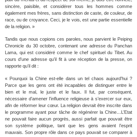
sincère, paisible, et considérer tous les hommes comme
également mes frères, sans distinction de caste, de couleur, de
race, ou de croyance. Ceci, je le vois, est une partie essentielle
de la religion. »
Tandis que nous copions ces paroles, nous parvient le Peiping
Chronicle du 30 octobre, contenant une adresse du Panchan
Lama, qui est considéré comme le chef spirituel du Tibet. Au
cours d’une adresse qu’il fit à une réception de la presse, on
rapporte qu’il dit :
« Pourquoi la Chine est-elle dans un tel chaos aujourd’hui ?
Parce que les gens ont été incapables de distinguer entre le
bien et le mal, le juste et le faux. Il fut, par conséquent,
nécessaire d’amener l’influence religieuse à s’exercer sur eux,
afin de réformer leur cœur. La religion devrait être inscrite dans
le programme ayant pour tâche de régénérer la Chine…L’Etat
ne pouvait faire aucun progrès, aussi parfait que pouvait être
son système politique, tant que les gens avaient l’esprit
mauvais. Son propre rôle dans ce pays pouvait se comparer à