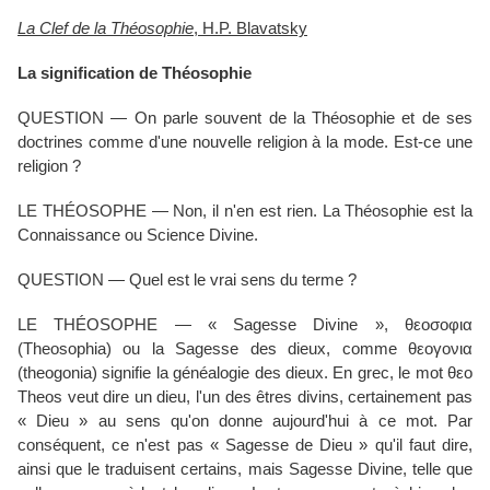
La Clef de la Théosophie
, H.P. Blavatsky
La signification de Théosophie
QUESTION — On parle souvent de la Théosophie et de ses
doctrines comme d'une nouvelle religion à la mode. Est-ce une
religion ?
LE THÉOSOPHE — Non, il n'en est rien. La Théosophie est la
Connaissance ou Science Divine.
QUESTION — Quel est le vrai sens du terme ?
LE THÉOSOPHE — « Sagesse Divine », θεοσοφια
(Theosophia) ou la Sagesse des dieux, comme θεογονια
(theogonia) signifie la généalogie des dieux. En grec, le mot θεο
Theos veut dire un dieu, l'un des êtres divins, certainement pas
« Dieu » au sens qu'on donne aujourd'hui à ce mot. Par
conséquent, ce n'est pas « Sagesse de Dieu » qu'il faut dire,
ainsi que le traduisent certains, mais Sagesse Divine, telle que