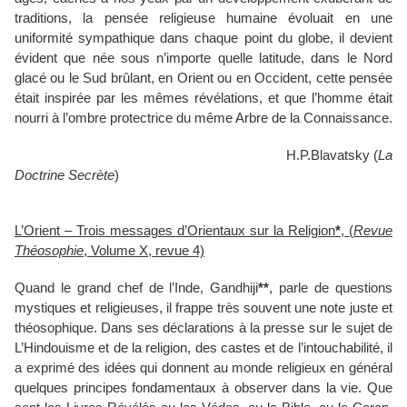
traditions, la pensée religieuse humaine évoluait en une
uniformité sympathique dans chaque point du globe, il devient
évident que née sous n’importe quelle latitude, dans le Nord
glacé ou le Sud brûlant, en Orient ou en Occident, cette pensée
était inspirée par les mêmes révélations, et que l’homme était
nourri à l’ombre protectrice du même Arbre de la Connaissance.
H.P.Blavatsky (
La
Doctrine Secrète
)
L’Orient – Trois messages d’Orientaux sur la Religion
*
, (
Revue
Théosophie
, Volume X, revue 4)
Quand le grand chef de l’Inde, Gandhiji
**
, parle de questions
mystiques et religieuses, il frappe très souvent une note juste et
théosophique. Dans ses déclarations à la presse sur le sujet de
L’Hindouisme et de la religion, des castes et de l’intouchabilité, il
a exprimé des idées qui donnent au monde religieux en général
quelques principes fondamentaux à observer dans la vie. Que