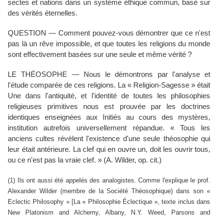
sectes et nations dans un système éthique commun, basé sur
des vérités éternelles.
QUESTION — Comment pouvez-vous démontrer que ce n'est
pas là un rêve impossible, et que toutes les religions du monde
sont effectivement basées sur une seule et même vérité ?
LE THÉOSOPHE — Nous le démontrons par l'analyse et
l'étude comparée de ces religions. La « Religion-Sagesse » était
Une dans l'antiquité, et l'identité de toutes les philosophies
religieuses primitives nous est prouvée par les doctrines
identiques enseignées aux Initiés au cours des mystères,
institution autrefois universellement répandue. « Tous les
anciens cultes révèlent l'existence d'une seule théosophie qui
leur était antérieure. La clef qui en ouvre un, doit les ouvrir tous,
ou ce n'est pas la vraie clef. » (A. Wilder, op. cit.)
(1) Ils ont aussi été appelés des analogistes. Comme l'explique le prof.
Alexander Wilder (membre de la Société Théosophique) dans son «
Eclectic Philosophy » [La « Philosophie Éclectique », texte inclus dans
New Platonism and Alchemy, Albany, N.Y. Weed, Parsons and