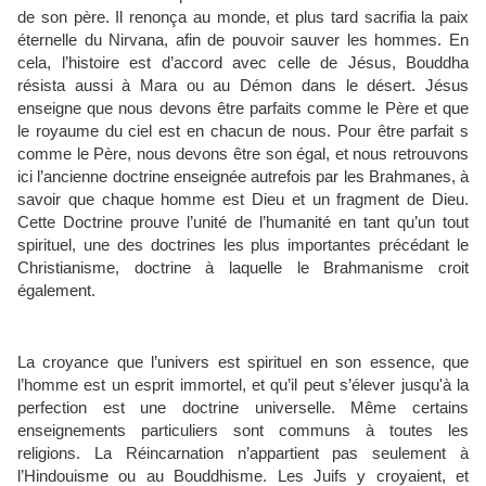
de son père. Il renonça au monde, et plus tard sacrifia la paix
éternelle du Nirvana, afin de pouvoir sauver les hommes. En
cela, l’histoire est d’accord avec celle de Jésus, Bouddha
résista aussi à Mara ou au Démon dans le désert. Jésus
enseigne que nous devons être parfaits comme le Père et que
le royaume du ciel est en chacun de nous. Pour être parfait s
comme le Père, nous devons être son égal, et nous retrouvons
ici l’ancienne doctrine enseignée autrefois par les Brahmanes, à
savoir que chaque homme est Dieu et un fragment de Dieu.
Cette Doctrine prouve l’unité de l’humanité en tant qu’un tout
spirituel, une des doctrines les plus importantes précédant le
Christianisme, doctrine à laquelle le Brahmanisme croit
également.
La croyance que l’univers est spirituel en son essence, que
l’homme est un esprit immortel, et qu’il peut s’élever jusqu'à la
perfection est une doctrine universelle. Même certains
enseignements particuliers sont communs à toutes les
religions. La Réincarnation n’appartient pas seulement à
l’Hindouisme ou au Bouddhisme. Les Juifs y croyaient, et