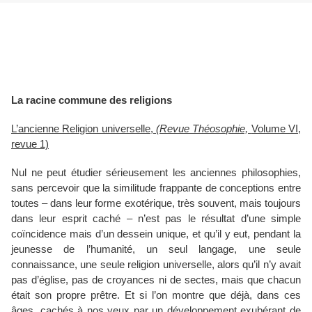
La racine commune des religions
L’ancienne Religion universelle,
(Revue Théosophie,
Volume VI,
revue 1)
Nul ne peut étudier sérieusement les anciennes philosophies,
sans percevoir que la similitude frappante de conceptions entre
toutes – dans leur forme exotérique, très souvent, mais toujours
dans leur esprit caché – n’est pas le résultat d’une simple
coïncidence mais d’un dessein unique, et qu’il y eut, pendant la
jeunesse de l’humanité, un seul langage, une seule
connaissance, une seule religion universelle, alors qu’il n’y avait
pas d’église, pas de croyances ni de sectes, mais que chacun
était son propre prêtre. Et si l’on montre que déjà, dans ces
âges, cachés à nos yeux par un développement exubérant de