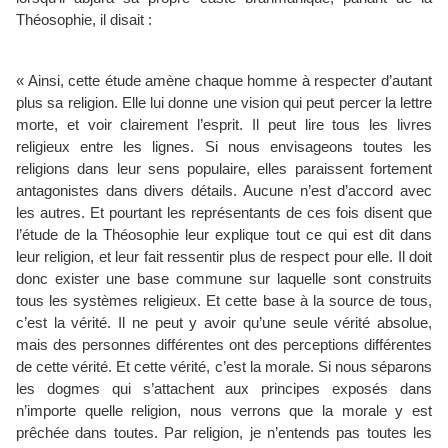
Théosophie, il disait :
« Ainsi, cette étude amène chaque homme à respecter d’autant
plus sa religion. Elle lui donne une vision qui peut percer la lettre
morte, et voir clairement l’esprit. Il peut lire tous les livres
religieux entre les lignes. Si nous envisageons toutes les
religions dans leur sens populaire, elles paraissent fortement
antagonistes dans divers détails. Aucune n’est d’accord avec
les autres. Et pourtant les représentants de ces fois disent que
l’étude de la Théosophie leur explique tout ce qui est dit dans
leur religion, et leur fait ressentir plus de respect pour elle. Il doit
donc exister une base commune sur laquelle sont construits
tous les systèmes religieux. Et cette base à la source de tous,
c’est la vérité. Il ne peut y avoir qu’une seule vérité absolue,
mais des personnes différentes ont des perceptions différentes
de cette vérité. Et cette vérité, c’est la morale. Si nous séparons
les dogmes qui s’attachent aux principes exposés dans
n’importe quelle religion, nous verrons que la morale y est
prêchée dans toutes. Par religion, je n’entends pas toutes les