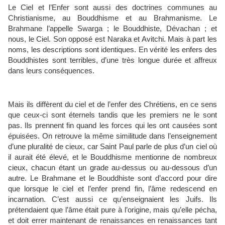
Le Ciel et l’Enfer sont aussi des doctrines communes au
Christianisme, au Bouddhisme et au Brahmanisme. Le
Brahmane l’appelle Swarga ; le Bouddhiste, Dévachan ; et
nous, le Ciel. Son opposé est Naraka et Avitchi. Mais à part les
noms, les descriptions sont identiques. En vérité les enfers des
Bouddhistes sont terribles, d’une très longue durée et affreux
dans leurs conséquences.
Mais ils diffèrent du ciel et de l’enfer des Chrétiens, en ce sens
que ceux-ci sont éternels tandis que les premiers ne le sont
pas. Ils prennent fin quand les forces qui les ont causées sont
épuisées. On retrouve la même similitude dans l’enseignement
d’une pluralité de cieux, car Saint Paul parle de plus d’un ciel où
il aurait été élevé, et le Bouddhisme mentionne de nombreux
cieux, chacun étant un grade au-dessus ou au-dessous d’un
autre. Le Brahmane et le Bouddhiste sont d’accord pour dire
que lorsque le ciel et l’enfer prend fin, l’âme redescend en
incarnation. C’est aussi ce qu’enseignaient les Juifs. Ils
prétendaient que l’âme était pure à l’origine, mais qu’elle pécha,
et doit errer maintenant de renaissances en renaissances tant