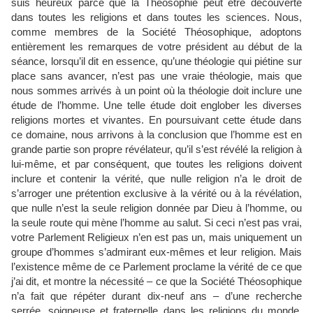
suis heureux parce que la Théosophie peut être découverte
dans toutes les religions et dans toutes les sciences. Nous,
comme membres de la Société Théosophique, adoptons
entièrement les remarques de votre président au début de la
séance, lorsqu’il dit en essence, qu’une théologie qui piétine sur
place sans avancer, n’est pas une vraie théologie, mais que
nous sommes arrivés à un point où la théologie doit inclure une
étude de l’homme. Une telle étude doit englober les diverses
religions mortes et vivantes. En poursuivant cette étude dans
ce domaine, nous arrivons à la conclusion que l’homme est en
grande partie son propre révélateur, qu’il s’est révélé la religion à
lui-même, et par conséquent, que toutes les religions doivent
inclure et contenir la vérité, que nulle religion n’a le droit de
s’arroger une prétention exclusive à la vérité ou à la révélation,
que nulle n’est la seule religion donnée par Dieu à l’homme, ou
la seule route qui mène l’homme au salut. Si ceci n’est pas vrai,
votre Parlement Religieux n’en est pas un, mais uniquement un
groupe d’hommes s’admirant eux-mêmes et leur religion. Mais
l’existence même de ce Parlement proclame la vérité de ce que
j’ai dit, et montre la nécessité – ce que la Société Théosophique
n’a fait que répéter durant dix-neuf ans – d’une recherche
serrée, soigneuse et fraternelle dans les religions du monde,