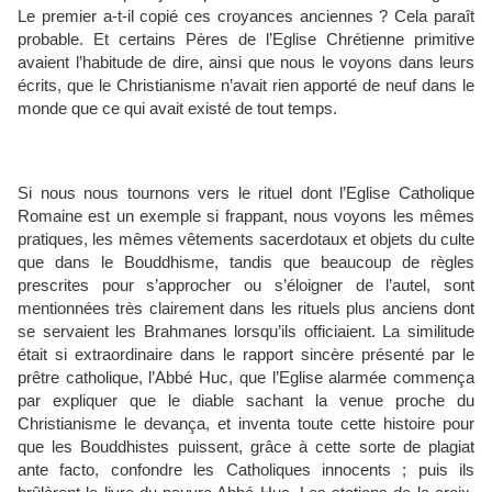
Le premier a-t-il copié ces croyances anciennes ? Cela paraît
probable. Et certains Pères de l’Eglise Chrétienne primitive
avaient l’habitude de dire, ainsi que nous le voyons dans leurs
écrits, que le Christianisme n’avait rien apporté de neuf dans le
monde que ce qui avait existé de tout temps.
Si nous nous tournons vers le rituel dont l’Eglise Catholique
Romaine est un exemple si frappant, nous voyons les mêmes
pratiques, les mêmes vêtements sacerdotaux et objets du culte
que dans le Bouddhisme, tandis que beaucoup de règles
prescrites pour s’approcher ou s’éloigner de l’autel, sont
mentionnées très clairement dans les rituels plus anciens dont
se servaient les Brahmanes lorsqu’ils officiaient. La similitude
était si extraordinaire dans le rapport sincère présenté par le
prêtre catholique, l’Abbé Huc, que l’Eglise alarmée commença
par expliquer que le diable sachant la venue proche du
Christianisme le devança, et inventa toute cette histoire pour
que les Bouddhistes puissent, grâce à cette sorte de plagiat
ante facto, confondre les Catholiques innocents ; puis ils