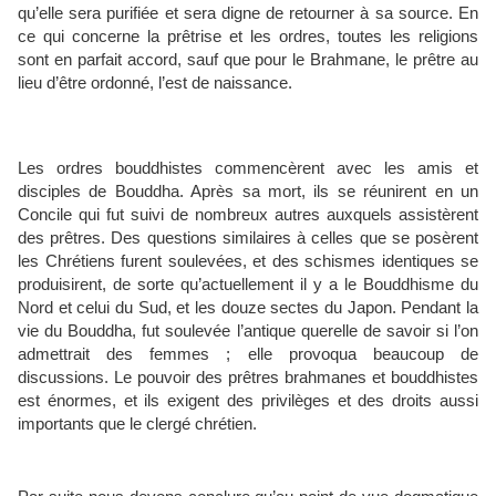
qu’elle sera purifiée et sera digne de retourner à sa source. En
ce qui concerne la prêtrise et les ordres, toutes les religions
sont en parfait accord, sauf que pour le Brahmane, le prêtre au
lieu d’être ordonné, l’est de naissance.
Les ordres bouddhistes commencèrent avec les amis et
disciples de Bouddha. Après sa mort, ils se réunirent en un
Concile qui fut suivi de nombreux autres auxquels assistèrent
des prêtres. Des questions similaires à celles que se posèrent
les Chrétiens furent soulevées, et des schismes identiques se
produisirent, de sorte qu’actuellement il y a le Bouddhisme du
Nord et celui du Sud, et les douze sectes du Japon. Pendant la
vie du Bouddha, fut soulevée l’antique querelle de savoir si l’on
admettrait des femmes ; elle provoqua beaucoup de
discussions. Le pouvoir des prêtres brahmanes et bouddhistes
est énormes, et ils exigent des privilèges et des droits aussi
importants que le clergé chrétien.