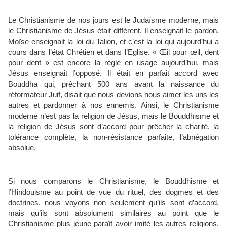
Le Christianisme de nos jours est le Judaïsme moderne, mais
le Christianisme de Jésus était différent. Il enseignait le pardon,
Moïse enseignait la loi du Talion, et c’est la loi qui aujourd’hui a
cours dans l’état Chrétien et dans l’Eglise. « Œil pour œil, dent
pour dent » est encore la règle en usage aujourd’hui, mais
Jésus enseignait l’opposé. Il était en parfait accord avec
Bouddha qui, prêchant 500 ans avant la naissance du
réformateur Juif, disait que nous devions nous aimer les uns les
autres et pardonner à nos ennemis. Ainsi, le Christianisme
moderne n’est pas la religion de Jésus, mais le Bouddhisme et
la religion de Jésus sont d’accord pour prêcher la charité, la
tolérance complète, la non-résistance parfaite, l’abnégation
absolue.
Si nous comparons le Christianisme, le Bouddhisme et
l’Hindouisme au point de vue du rituel, des dogmes et des
doctrines, nous voyons non seulement qu’ils sont d’accord,
mais qu’ils sont absolument similaires au point que le
Christianisme plus jeune paraît avoir imité les autres religions.