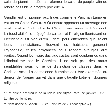
celui du pionnier. Il désirait réformer le cœur du peuple, afin de
rendre possible le progrès politique. »
Gandhiji est un pionnier aux Indes comme le Panchan Lama en
est un en Chine. Ces trois Orientaux apportent un message non
seulement à l’Inde et à la Chine, mais aussi à l’Occident.
L’intouchabilité, le préjugé de castes, et l’irréligion fleurissent en
Occident aussi bien qu’en Orient, pour différentes que soient
leurs manifestations. Souvent les habitudes génèrent
l’hypocrisie, et les croyances nous rendent aveugles aux
vérités. Quand les maux dus aux castes sont condamnés dans
l’Hindouisme par le Chrétien, il ne voit pas des maux
semblables sous forme de distinction de classes dans le
Christianisme. La conscience humaine doit être exorcisée du
démon de l’orgueil qui vit dans une citadelle bâtie en dogmes
religieux.
*
Cet article est traduit de la revue The Aryan Path, de janvier 1933 –
Le titre est le nôtre.
**
Nom donné à Gandhi. – (Les Editeurs de « Théosophie ».)