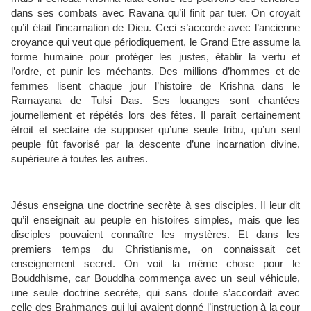
dans ses combats avec Ravana qu’il finit par tuer. On croyait
qu’il était l’incarnation de Dieu. Ceci s’accorde avec l’ancienne
croyance qui veut que périodiquement, le Grand Etre assume la
forme humaine pour protéger les justes, établir la vertu et
l’ordre, et punir les méchants. Des millions d’hommes et de
femmes lisent chaque jour l’histoire de Krishna dans le
Ramayana de Tulsi Das. Ses louanges sont chantées
journellement et répétés lors des fêtes. Il paraît certainement
étroit et sectaire de supposer qu’une seule tribu, qu’un seul
peuple fût favorisé par la descente d’une incarnation divine,
supérieure à toutes les autres.
Jésus enseigna une doctrine secrète à ses disciples. Il leur dit
qu’il enseignait au peuple en histoires simples, mais que les
disciples pouvaient connaître les mystères. Et dans les
premiers temps du Christianisme, on connaissait cet
enseignement secret. On voit la même chose pour le
Bouddhisme, car Bouddha commença avec un seul véhicule,
une seule doctrine secrète, qui sans doute s’accordait avec
celle des Brahmanes qui lui avaient donné l’instruction à la cour