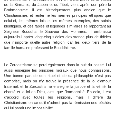
de la Birmanie, du Japon et du Tibet, vient après son père le
Brahmanisme. Il est historiquement plus ancien que le
Christianisme, et renferme les mêmes principes éthiques que
celui-ci, les mêmes lois et les mêmes exemples, des saints
identiques, et des fables et légendes similaires se rapportant au
Seigneur Bouddha, le Sauveur des Hommes. Il embrasse
aujourd’hui après vingt-cinq siècles d’existence plus de fidèles
que n’importe quelle autre religion, car les deux tiers de la
famille humaine professent le Bouddhisme.
Le Zoroastrisme se perd également dans la nuit du passé. Lui
aussi enseigne les principes moraux que nous connaissons.
Une bonne part de son rituel et de sa philosophie n’est pas
comprise, mais on n’y trouve la présence de la loi d’amour
fraternel, et le Zoroastrisme enseigne la justice et la vérité, la
charité et la foi en Dieu, ainsi que l’immortalité. En cela, il est
d’accord avec toutes les religions, mais il diffère du
Christianisme en ce qu’il n’admet pas la rémission des péchés
qui lui paraît une impossibilité.