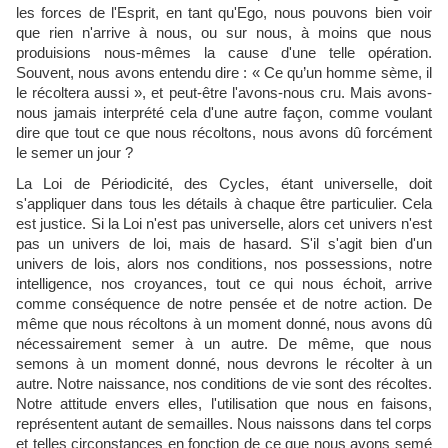
les forces de l'Esprit, en tant qu'Ego, nous pouvons bien voir
que rien n'arrive à nous, ou sur nous, à moins que nous
produisions nous-mêmes la cause d'une telle opération.
Souvent, nous avons entendu dire : « Ce qu’un homme sème, il
le récoltera aussi », et peut-être l'avons-nous cru. Mais avons-
nous jamais interprété cela d'une autre façon, comme voulant
dire que tout ce que nous récoltons, nous avons dû forcément
le semer un jour ?
La Loi de Périodicité, des Cycles, étant universelle, doit
s'appliquer dans tous les détails à chaque être particulier. Cela
est justice. Si la Loi n'est pas universelle, alors cet univers n'est
pas un univers de loi, mais de hasard. S'il s'agit bien d'un
univers de lois, alors nos conditions, nos possessions, notre
intelligence, nos croyances, tout ce qui nous échoit, arrive
comme conséquence de notre pensée et de notre action. De
même que nous récoltons à un moment donné, nous avons dû
nécessairement semer à un autre. De même, que nous
semons à un moment donné, nous devrons le récolter à un
autre. Notre naissance, nos conditions de vie sont des récoltes.
Notre attitude envers elles, l'utilisation que nous en faisons,
représentent autant de semailles. Nous naissons dans tel corps
et telles circonstances en fonction de ce que nous avons semé