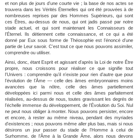
et non plus de jours d'une courte vie ; la base de nos actes se
trouvera dans les Vérités Éternelles qui ont été prouvées à de
nombreuses reprises par des Hommes Supérieurs, qui sont
ces Êtres, au-dessus de nous, qui ont jadis passé par notre
stade actuel, et qui sont maintenant les Connaisseurs de
l'Éternel. Ils détiennent cette connaissance, et ce qui a été
donné par Eux sous forme de Théosophie est l'énoncé d'une
partie de Leur savoir. C'est tout ce que nous pouvons assimiler,
comprendre ou utiliser.
Ainsi, donc, étant Esprit et agissant d'après la Loi de notre Être
propre, nous croissons pour réaliser ce que signifie tout
l'Univers : comprendre qu'il n'existe pour rien d'autre que pour
l'évolution de l'Âme — celle des âmes embryonnaires moins
avancées que la nôtre, celle des âmes partiellement
développées ici parmi nous et celle des âmes parfaitement
réalisées, au-dessus de nous, toutes gravissant les degrés de
l'échelle immense du développement, de l'Évolution du Soi. Nul
ne peut nous obliger à monter. Nous pouvons persister, encore
et encore, à rester au même niveau, pendant des myriades
d'existences ; nous pouvons même aller plus bas, mais si nous
désirons un jour passer du stade de l'Homme à celui de
Surhomme, de l’Âme à la Grande Âme, alors nous devons