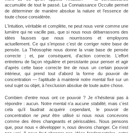
accumulée de tout le passé. La Connaissance Occulte permet
de déterminer de manière absolue la nature et l’essence de
toute chose considérée.
L'Intuition, véritable et complète, ne peut nous venir comme une
lumière qui ne vacille pas, que si nous nous débarrassons des
idées fausses que nous nourrissons et employons
actuellement. Ce qui s'impose c'est de corriger notre base de
pensée. La Théosophie nous donne la vraie base de pensée
correcte ; et, par conséquent, d'action correcte. L'effort
entretenu de façon régulière et persistante pour penser et agir
d'après cette base correcte tire de nous un certain pouvoir
intérieur, qui prend tout d'abord la forme du pouvoir de
concentration — l'aptitude à maintenir notre mental fixé sur un
seul sujet ou objet, à l'exclusion absolue de toute autre chose.
Combien d'entre nous ont ce pouvoir ? Je n'hésiterai pas à
répondre : aucun. Notre mental n'a aucune
stabilité,
mais c'est
cela qu'il faudrait acquérir cependant, le pouvoir de
concentration
ne peut
être utilisé si nous nous concevons
comme des êtres changeants et périssables. Nous pensons
que, pour nous « développer »,
nous
devons changer. Ce n'est