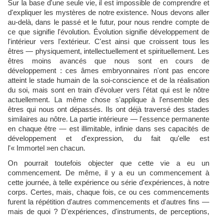
Sur la base d'une seule vie, il est impossible de comprendre et
d'expliquer les mystères de notre existence. Nous devons aller
au-delà, dans le passé et le futur, pour nous rendre compte de
ce que signifie l'évolution. Évolution signifie développement de
l'intérieur vers l'extérieur. C'est ainsi que croissent tous les
êtres — physiquement, intellectuellement et spirituellement. Les
êtres moins avancés que nous sont en cours de
développement : ces âmes embryonnaires n'ont pas encore
atteint le stade humain de la soi-conscience et de la réalisation
du soi, mais sont en train d'évoluer vers l'état qui est le nôtre
actuellement. La même chose s'applique à l'ensemble des
êtres qui nous ont dépassés. Ils ont déjà traversé des stades
similaires au nôtre. La partie intérieure — l'essence permanente
en chaque être — est illimitable, infinie dans ses capacités de
développement et d'expression, du fait qu'elle est
l'« Immortel »en chacun.
On pourrait toutefois objecter que cette vie a eu un
commencement. De même, il y a eu un commencement à
cette journée, à telle expérience ou série d'expériences, à notre
corps. Certes, mais, chaque fois, ce ou ces commencements
furent la répétition d'autres commencements et d'autres fins —
mais de quoi ? D'expériences, d'instruments, de perceptions,