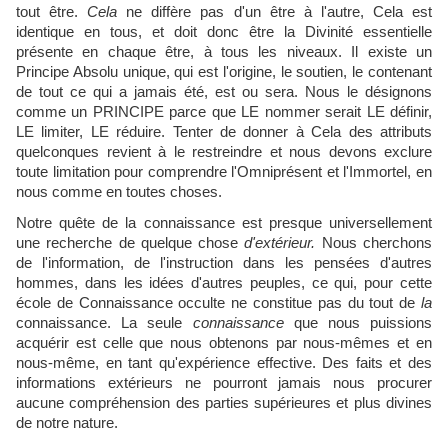
tout être.
Cela
ne diffère pas d'un être à l'autre, Cela est
identique en tous, et doit donc être la Divinité essentielle
présente en chaque être, à tous les niveaux. Il existe un
Principe Absolu unique, qui est l'origine, le soutien, le contenant
de tout ce qui a jamais été, est ou sera. Nous le désignons
comme un PRINCIPE parce que LE nommer serait LE définir,
LE limiter, LE réduire. Tenter de donner à Cela des attributs
quelconques revient à le restreindre et nous devons exclure
toute limitation pour comprendre l'Omniprésent et l'Immortel, en
nous comme en toutes choses.
Notre quête de la connaissance est presque universellement
une recherche de quelque chose
d'extérieur.
Nous cherchons
de l'information, de l'instruction dans les pensées d'autres
hommes, dans les idées d'autres peuples, ce qui, pour cette
école de Connaissance occulte ne constitue pas du tout de
la
connaissance. La seule
connaissance
que nous puissions
acquérir est celle que nous obtenons par nous-mêmes et en
nous-même, en tant qu'expérience effective. Des faits et des
informations extérieurs ne pourront jamais nous procurer
aucune compréhension des parties supérieures et plus divines
de notre nature.