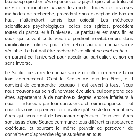
beaucoup question d'« expériences » psychiques et astrales et
de « communications » avec les morts. Toutes ces diverses
méthodes de recherche, procédant sans exception de bas en
haut, n'atteindront jamais leur objectif. Les méthodes
scientifiques psychologiques, celles des spirites, procèdent
toutes du particulier à l'universel. Le particulier est sans fin, et
ceux qui suivent cette voie se perdront inévitablement dans
ramifications infinies pour n'en retirer aucune connaissance
véritable. Le but doit être recherché en allant
de haut en bas
—
en partant de l'universel pour aboutir au particulier, et non en
sens inverse.
Le Sentier de la réelle connaissance occulte commence là où
tous commencent. C'est le Sentier de tous les êtres, et il
convient de comprendre pourquoi il est ouvert à tous. Nous
nous trouvons au sein d'une vaste évolution, qui comprend des
êtres appartenant à de nombreux degrés encore inférieurs à
nous — inférieurs par leur conscience et leur intelligence — et
nous devrions également reconnaître qu'il existe forcément des
êtres qui nous sont de beaucoup supérieurs. Tous ces êtres
sont issus d'une Source commune ; tous diffèrent en apparence
extérieure, et pourtant le même pouvoir de percevoir, de
connaître et d'apprendre règne suprême en tous.