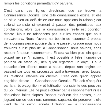
remplir les conditions permettant d’y parvenir.
C'est dans ces lignes directrices que se trouve la
Connaissance Occulte. Une telle connaissance existe, et elle
se situe bien au-delà de ce que nous appelons la raison ; car
celle-ci consiste simplement à passer des prémisses aux
conclusions, alors que la connaissance réelle est cognition
directe. Nous ne raisonnons pas sur les choses que nous
connaissons.
Nous n’avons nul besoin de raisonner à propos
de la connaissance acquise dans le passé ; lorsque nous nous
trouvons sur le plan de la Connaissance, nous savons, sans
recourir à aucun raisonnement. Et cela va bien plus loin que la
plupart ne se l'imaginent. Il est possible à l'être humain de
parvenir au stade où, rien qu'en regardant un objet, il a la
capacité d'en décrire toute la nature, depuis son origine, en
passant par tous les processus qu'il a traversés, avec toutes,
les relations établies en chemin. C'est cela qu'on appelle
cognition directe — Connaissance Occulte. Elle doit s'acquérir
par la « rétro-cognition » et l'utilisation consciente des pouvoirs
du Soi Intérieur. Elle ne peut s'obtenir par le raisonnement ni les
déductions faites d'après l'aspect extérieur des choses, ni en
jugeant sur ce que nous sommes capables de percevoir ; elle
vient de ce qu'on appelle l'Intuition — la connaissance