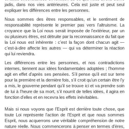
jadis, dans nos vies antérieures. Cela est juste et peut seul
expliquer les différences entre les personnes.
Nous sommes des êtres responsables, et le sentiment de
responsabilité représente le premier pas vers l'altruisme. La
croyance que la Loi nous serait imposée de l'extérieur, par un
ou plusieurs êtres, est détruite par la reconnaissance du fait que
la Loi nous est inhérente : c'est la façon dont chacun agit —
c'est-à-dire affecte les autres — qui va déterminer la réaction
qui lui reviendra.
Les différences entre les personnes, et nos contradictions
internes, tiennent aux idées fondamentales adoptées ; l’homme
agit en effet d'après ses pensées. S'il pense qu'il est sur terre
pour la première et la dernière fois, s'il croit qu'un certain être l'y
a mis, le gouverne pendant qu'il se trouve ici et va prendre soin
de lui à l'heure de sa mort, s'il nourrit de telles idées, il agira en
fonction d'elles et en recevra les effets inévitables.
Mais si nous voyons que l'Esprit est derrière toute chose, que
toute Loi représente l'action de l'Esprit et que nous sommes
Esprit, nous acquerrons une véritable compréhension de notre
nature réelle. Nous commencerons à penser en termes d'ères,