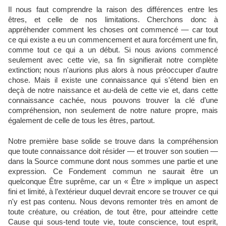
Il nous faut comprendre la raison des différences entre les
êtres, et celle de nos limitations. Cherchons donc à
appréhender comment les choses ont commencé — car tout
ce qui existe a eu un commencement et aura forcément une fin,
comme tout ce qui a un début. Si nous avions commencé
seulement avec cette vie, sa fin signifierait notre complète
extinction; nous n'aurions plus alors à nous préoccuper d'autre
chose. Mais il existe une connaissance qui s'étend bien en
deçà de notre naissance et au-delà de cette vie et, dans cette
connaissance cachée, nous pouvons trouver la clé d’une
compréhension, non seulement de notre nature propre, mais
également de celle de tous les êtres, partout.
Notre première base solide se trouve dans la compréhension
que toute connaissance doit résider — et trouver son soutien —
dans la Source commune dont nous sommes une partie et une
expression. Ce Fondement commun ne saurait être un
quelconque Être suprême, car un « Être » implique un aspect
fini et limité, à l’extérieur duquel devrait encore se trouver ce qui
n'y est pas contenu. Nous devons remonter très en amont de
toute créature, ou création, de tout être, pour atteindre cette
Cause qui sous-tend toute vie, toute conscience, tout esprit,