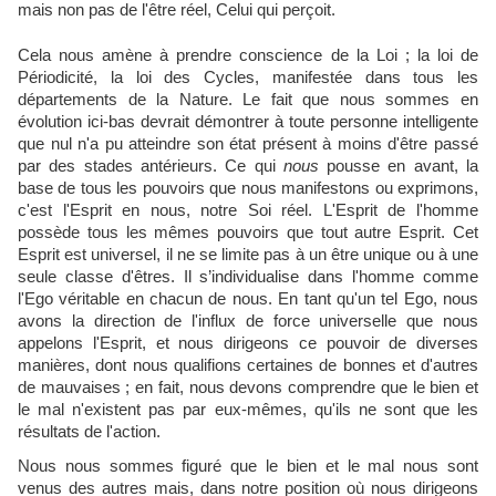
mais non pas de l'être réel, Celui qui perçoit.
Cela nous amène à prendre conscience de la Loi ; la loi de
Périodicité, la loi des Cycles, manifestée dans tous les
départements de la Nature. Le fait que nous sommes en
évolution ici-bas devrait démontrer à toute personne intelligente
que nul n'a pu atteindre son état présent à moins d'être passé
par des stades antérieurs. Ce qui
nous
pousse en avant, la
base de tous les pouvoirs que nous manifestons ou exprimons,
c'est l'Esprit en nous, notre Soi réel. L'Esprit de l'homme
possède tous les mêmes pouvoirs que tout autre Esprit. Cet
Esprit est universel, il ne se limite pas à un être unique ou à une
seule classe d'êtres. Il s’individualise dans l'homme comme
l'Ego véritable en chacun de nous. En tant qu'un tel Ego, nous
avons la direction de l'influx de force universelle que nous
appelons l'Esprit, et nous dirigeons ce pouvoir de diverses
manières, dont nous qualifions certaines de bonnes et d'autres
de mauvaises ; en fait, nous devons comprendre que le bien et
le mal n'existent pas par eux-mêmes, qu'ils ne sont que les
résultats de l'action.
Nous nous sommes figuré que le bien et le mal nous sont
venus des autres mais, dans notre position où nous dirigeons