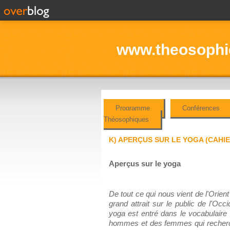
www.theosophie
Programme
Conférences
Théosophiques
K) APERÇUS SUR LE YOGA (CAHI
Aperçus sur le yoga
De tout ce qui nous vient de l'Orient
grand attrait sur le public de l'Occ
yoga est entré dans le vocabulaire 
hommes et des femmes qui recherc