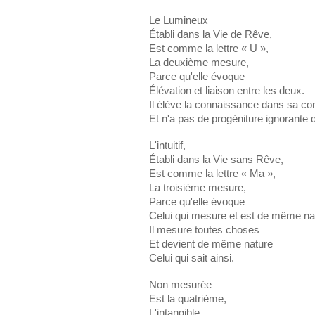
Le Lumineux
Établi dans la Vie de Rêve,
Est comme la lettre « U »,
La deuxième mesure,
Parce qu'elle évoque
Élévation et liaison entre les deux.
Il élève la connaissance dans sa con
Et n'a pas de progéniture ignorante de
L'intuitif,
Établi dans la Vie sans Rêve,
Est comme la lettre « Ma »,
La troisième mesure,
Parce qu'elle évoque
Celui qui mesure et est de même na
Il mesure toutes choses
Et devient de même nature
Celui qui sait ainsi.
Non mesurée
Est la quatrième,
L'intangible,