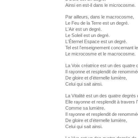
Ainsi en est-il dans le microcosme.
Par ailleurs, dans le macrocosme,
Le Feu de la Terre est un degré.
L'Air est un degré.
Le Soleil est un degré.
L'Éternel Espace est un degré.
Tel est l'enseignement concernant l
Le microcosme et le macrocosme.
La Voix créatrice est un des quatre d
Il rayonne et resplendit de renommé
De gloire et d'éternelle lumière,
Celui qui sait ainsi.
La Vitalité est un des quatre degrés d
Elle rayonne et resplendit à travers l'
Comme sa lumière.
Il rayonne et resplendit de renommé
De gloire et d'éternelle lumière,
Celui qui sait ainsi.