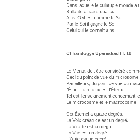
Dans laquelle le quintuple monde a t
Brillante et sans dualité.
Ainsi OM est comme le Soi.
Par le Soi il gagne le Soi
Celui qui le connaît ainsi.
Chhandogya Upanishad III. 18
Le Mental doit être considéré comme
Ceci du point de vue du microsome.
Par ailleurs, du point de vue du ma
l'Éther Lumineux est l'Éternel.
Tel est l'enseignement concernant l
Le microcosme et le macrocosme.
Cet Éternel a quatre degrés.
La Voix créatrice est un degré.
La Vitalité est un degré.
La Vue est un degré.
L'Ouïe est un degré.