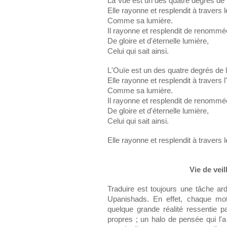
La Vue est un des quatre degrés de l
Elle rayonne et resplendit à travers l
Comme sa lumière.
Il rayonne et resplendit de renommé
De gloire et d'éternelle lumière,
Celui qui sait ainsi.
L'Ouïe est un des quatre degrés de l
Elle rayonne et resplendit à travers 
Comme sa lumière.
Il rayonne et resplendit de renommé
De gloire et d'éternelle lumière,
Celui qui sait ainsi.
Elle rayonne et resplendit à travers
Vie de veil
Traduire est toujours une tâche ar
Upanishads. En effet, chaque mo
quelque grande réalité ressentie 
propres ; un halo de pensée qui l'