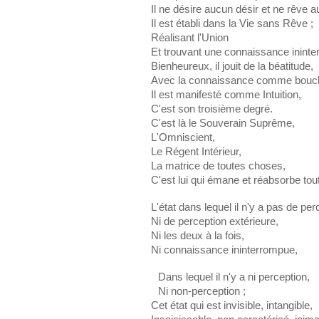
Il ne désire aucun désir et ne rêve 
Il est établi dans la Vie sans Rêve ;
Réalisant l'Union
Et trouvant une connaissance inint
Bienheureux, il jouit de la béatitude,
Avec la connaissance comme bouc
Il est manifesté comme Intuition,
C'est son troisième degré.
C'est là le Souverain Suprême,
L'Omniscient,
Le Régent Intérieur,
La matrice de toutes choses,
C'est lui qui émane et réabsorbe tou
L'état dans lequel il n'y a pas de per
Ni de perception extérieure,
Ni les deux à la fois,
Ni connaissance ininterrompue,
Dans lequel il n'y a ni perception,
Ni non-perception ;
Cet état qui est invisible, intangible,