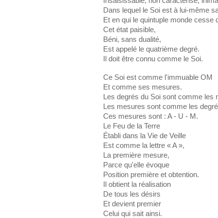
Insaisissable, non caractérisé, ini
Dans lequel le Soi est à lui-même s
Et en qui le quintuple monde cesse d
Cet état paisible,
Béni, sans dualité,
Est appelé le quatrième degré.
Il doit être connu comme le Soi.
Ce Soi est comme l'immuable OM
Et comme ses mesures.
Les degrés du Soi sont comme les 
Les mesures sont comme les degré
Ces mesures sont : A - U - M.
Le Feu de la Terre
Établi dans la Vie de Veille
Est comme la lettre « A »,
La première mesure,
Parce qu'elle évoque
Position première et obtention.
Il obtient la réalisation
De tous les désirs
Et devient premier
Celui qui sait ainsi.