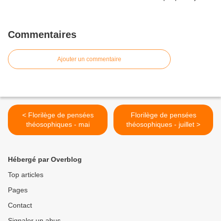
Commentaires
Ajouter un commentaire
< Florilège de pensées
Florilège de pensées
théosophiques - mai
théosophiques - juillet >
Hébergé par Overblog
Top articles
Pages
Contact
Signaler un abus